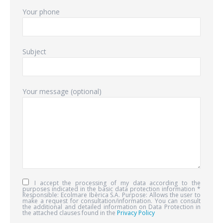
Your phone
Subject
Your message (optional)
I accept the processing of my data according to the
purposes indicated in the basic data protection information *
Responsible: Ecolmare Ibèrica S.A. Purpose: Allows the user to
make a request for consultation/information. You can consult
the additional and detailed information on Data Protection in
the attached clauses found in the
Privacy Policy