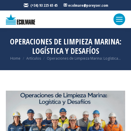
(+34) 93 225 65 45
ecolmare@poreyser.com
OPERACIONES DE LIMPIEZA MARINA:
LOGÍSTICA Y DESAFÍOS
You are here:
Home
Artículos
Operaciones de Limpieza Marina: Logística…