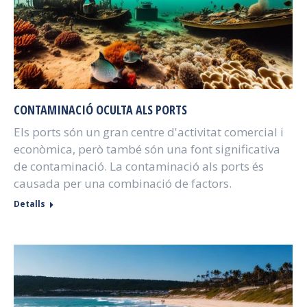
CONTAMINACIÓ OCULTA ALS PORTS
Els ports són un gran centre d'activitat comercial i
econòmica, però també són una font significativa
de contaminació. La contaminació als ports és
causada per una combinació de factors.
Detalls