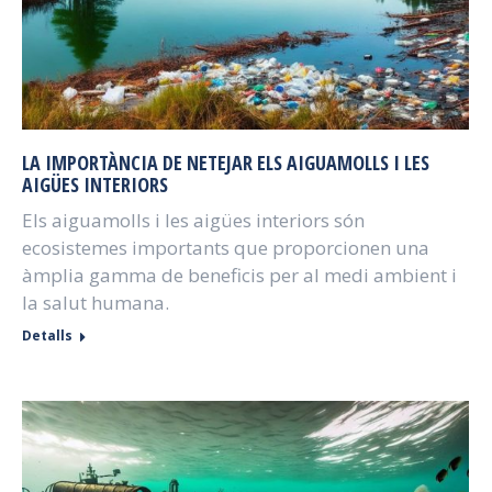
LA IMPORTÀNCIA DE NETEJAR ELS AIGUAMOLLS I LES
AIGÜES INTERIORS
Els aiguamolls i les aigües interiors són
ecosistemes importants que proporcionen una
àmplia gamma de beneficis per al medi ambient i
la salut humana.
Detalls