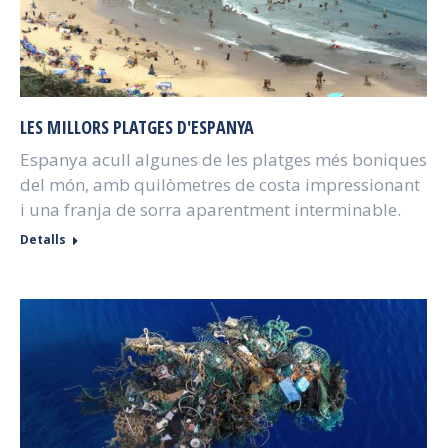
LES MILLORS PLATGES D'ESPANYA
Espanya acull algunes de les platges més boniques
del món, amb quilòmetres de costa impressionant
i una franja de sorra aparentment interminable.
Detalls