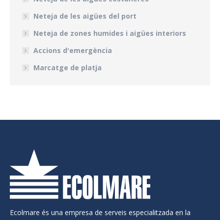
Neteja de les aigües del port
Neteja de zones humides i aigües interiors
Accions d'emergència
Marcatge de platja
Ecolmare és una empresa de serveis especialitzada en la