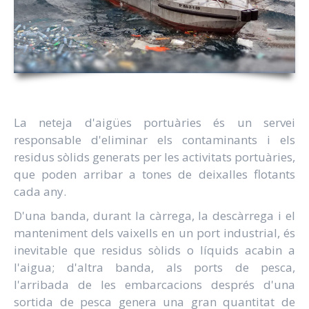
La neteja d'aigües portuàries és un servei
responsable d'eliminar els contaminants i els
residus sòlids generats per les activitats portuàries,
que poden arribar a tones de deixalles flotants
cada any.
D'una banda, durant la càrrega, la descàrrega i el
manteniment dels vaixells en un port industrial, és
inevitable que residus sòlids o líquids acabin a
l'aigua; d'altra banda, als ports de pesca,
l'arribada de les embarcacions després d'una
sortida de pesca genera una gran quantitat de