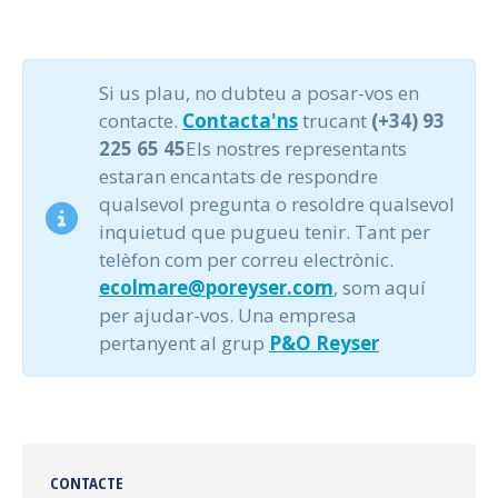
Si us plau, no dubteu a posar-vos en
contacte.
Contacta'ns
trucant
(+34) 93
225 65 45
Els nostres representants
estaran encantats de respondre
qualsevol pregunta o resoldre qualsevol
inquietud que pugueu tenir. Tant per
telèfon com per correu electrònic.
ecolmare@poreyser.com
, som aquí
per ajudar-vos. Una empresa
pertanyent al grup
P&O Reyser
CONTACTE