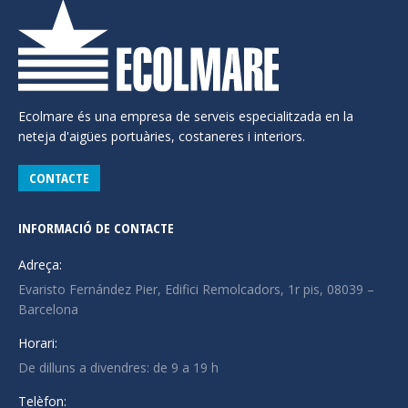
Ecolmare és una empresa de serveis especialitzada en la
neteja d'aigües portuàries, costaneres i interiors.
CONTACTE
INFORMACIÓ DE CONTACTE
Adreça:
Evaristo Fernández Pier, Edifici Remolcadors, 1r pis, 08039 –
Barcelona
Horari:
De dilluns a divendres: de 9 a 19 h
Telèfon: