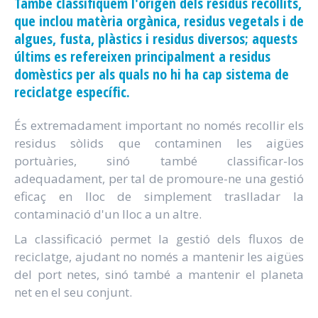
També classifiquem l'origen dels residus recollits,
que inclou matèria orgànica, residus vegetals i de
algues, fusta, plàstics i residus diversos; aquests
últims es refereixen principalment a residus
domèstics per als quals no hi ha cap sistema de
reciclatge específic.
És extremadament important no només recollir els
residus sòlids que contaminen les aigües
portuàries, sinó també classificar-los
adequadament, per tal de promoure-ne una gestió
eficaç en lloc de simplement traslladar la
contaminació d'un lloc a un altre.
La classificació permet la gestió dels fluxos de
reciclatge, ajudant no només a mantenir les aigües
del port netes, sinó també a mantenir el planeta
net en el seu conjunt.