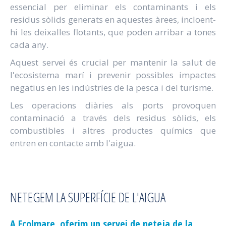
essencial per eliminar els contaminants i els
residus sòlids generats en aquestes àrees, incloent-
hi les deixalles flotants, que poden arribar a tones
cada any.
Aquest servei és crucial per mantenir la salut de
l'ecosistema marí i prevenir possibles impactes
negatius en les indústries de la pesca i del turisme.
Les operacions diàries als ports provoquen
contaminació a través dels residus sòlids, els
combustibles i altres productes químics que
entren en contacte amb l'aigua.
NETEGEM LA SUPERFÍCIE DE L'AIGUA
A Ecolmare, oferim un servei de neteja de la