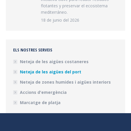
flotantes y preservar el ecosistema
mediterráneo.
18 de junio del 2026
ELS NOSTRES SERVEIS
Neteja de les aigües costaneres
Neteja de les aigües del port
Neteja de zones humides i aigües interiors
Accions d'emergència
Marcatge de platja