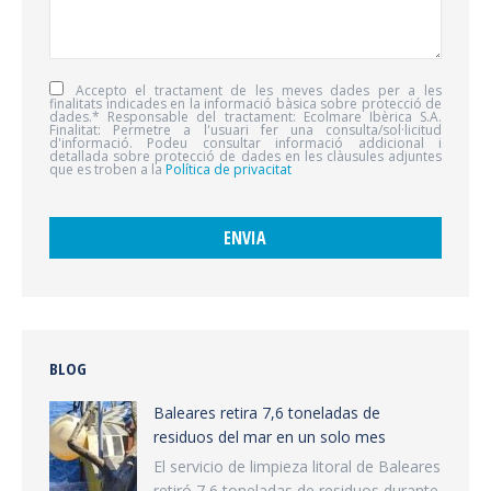
Accepto el tractament de les meves dades per a les
finalitats indicades en la informació bàsica sobre protecció de
dades.* Responsable del tractament: Ecolmare Ibèrica S.A.
Finalitat: Permetre a l'usuari fer una consulta/sol·licitud
d'informació. Podeu consultar informació addicional i
detallada sobre protecció de dades en les clàusules adjuntes
que es troben a la
Política de privacitat
BLOG
Baleares retira 7,6 toneladas de
residuos del mar en un solo mes
El servicio de limpieza litoral de Baleares
retiró 7,6 toneladas de residuos durante