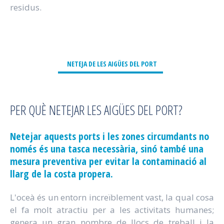
residus.
NETEJA DE LES AIGÜES DEL PORT
PER QUÈ NETEJAR LES AIGÜES DEL PORT?
Netejar aquests ports i les zones circumdants no
només és una tasca necessària, sinó també una
mesura preventiva per evitar la contaminació al
llarg de la costa propera.
L'oceà és un entorn increïblement vast, la qual cosa
el fa molt atractiu per a les activitats humanes;
genera un gran nombre de llocs de treball i la