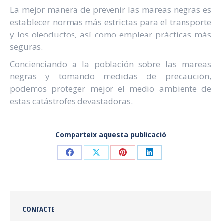
La mejor manera de prevenir las mareas negras es
establecer normas más estrictas para el transporte
y los oleoductos, así como emplear prácticas más
seguras.
Concienciando a la población sobre las mareas
negras y tomando medidas de precaución,
podemos proteger mejor el medio ambiente de
estas catástrofes devastadoras.
Comparteix aquesta publicació
Comparteix
Comparteix
Comparteix
Comparteix
a
a
a
a
Facebook
X
Pinterest
LinkedIn
CONTACTE