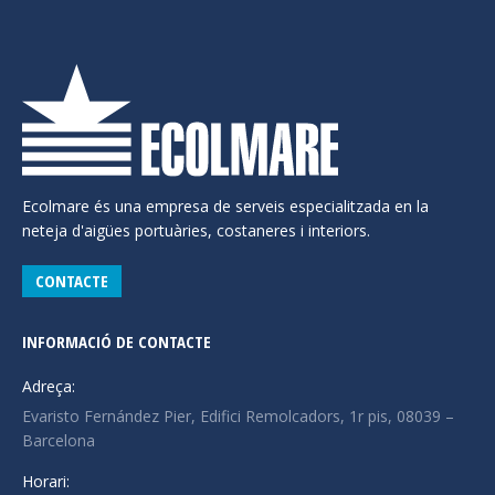
Ecolmare és una empresa de serveis especialitzada en la
neteja d'aigües portuàries, costaneres i interiors.
CONTACTE
INFORMACIÓ DE CONTACTE
Adreça:
Evaristo Fernández Pier, Edifici Remolcadors, 1r pis, 08039 –
Barcelona
Horari: