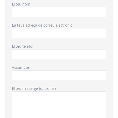
El teu nom
La teva adreça de correu electrònic
El teu telèfon
Assumpte
El teu missatge (opcional)