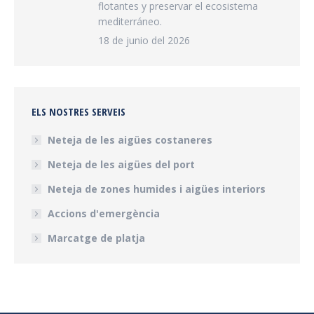
flotantes y preservar el ecosistema
mediterráneo.
18 de junio del 2026
ELS NOSTRES SERVEIS
Neteja de les aigües costaneres
Neteja de les aigües del port
Neteja de zones humides i aigües interiors
Accions d'emergència
Marcatge de platja