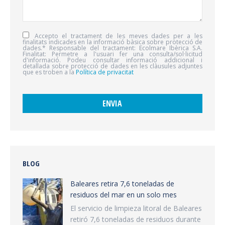
Accepto el tractament de les meves dades per a les
finalitats indicades en la informació bàsica sobre protecció de
dades.* Responsable del tractament: Ecolmare Ibèrica S.A.
Finalitat: Permetre a l'usuari fer una consulta/sol·licitud
d'informació. Podeu consultar informació addicional i
detallada sobre protecció de dades en les clàusules adjuntes
que es troben a la
Política de privacitat
BLOG
Baleares retira 7,6 toneladas de
residuos del mar en un solo mes
El servicio de limpieza litoral de Baleares
retiró 7,6 toneladas de residuos durante