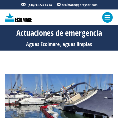
(+34) 93 225 65 45
ecolmare@poreyser.com
Actuaciones de emergencia
Estás aquí:
Aguas Ecolmare, aguas limpias