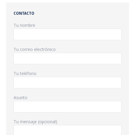
Facebook
X
Pinterest
LinkedIn
CONTACTO
Tu nombre
Tu correo electrónico
Tu teléfono
Asunto
Tu mensaje (opcional)