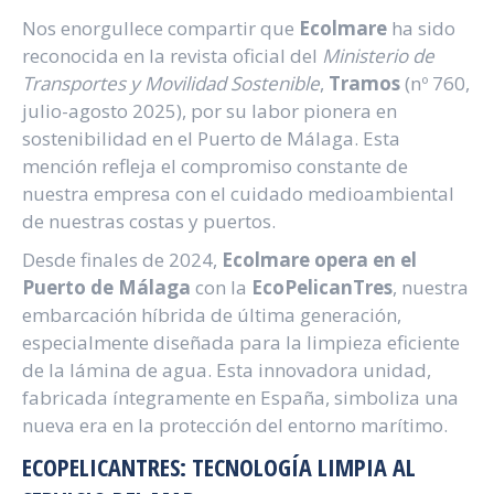
Nos enorgullece compartir que
Ecolmare
ha sido
reconocida en la revista oficial del
Ministerio de
Transportes y Movilidad Sostenible
,
Tramos
(nº 760,
julio-agosto 2025), por su labor pionera en
sostenibilidad en el Puerto de Málaga. Esta
mención refleja el compromiso constante de
nuestra empresa con el cuidado medioambiental
de nuestras costas y puertos.
Desde finales de 2024,
Ecolmare opera en el
Puerto de Málaga
con la
EcoPelicanTres
, nuestra
embarcación híbrida de última generación,
especialmente diseñada para la limpieza eficiente
de la lámina de agua. Esta innovadora unidad,
fabricada íntegramente en España, simboliza una
nueva era en la protección del entorno marítimo.
ECOPELICANTRES: TECNOLOGÍA LIMPIA AL