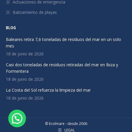
ventana
ventana
ventana
Actuaciones de emergencia
nueva
nueva
nueva
Balizamiento de playas
BLOG
Baleares retira 7,6 toneladas de residuos del mar en un solo
mes
18 de junio de 2026
Casi dos toneladas de residuos retiradas del mar en Ibiza y
Formentera
18 de junio de 2026
La Costa del Sol refuerza la limpieza del mar
18 de junio de 2026
© Ecolmare - desde 2006
LEGAL