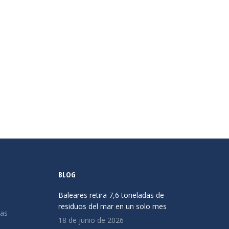
BLOG
Baleares retira 7,6 toneladas de
residuos del mar en un solo mes
ias
18 de junio de 2026