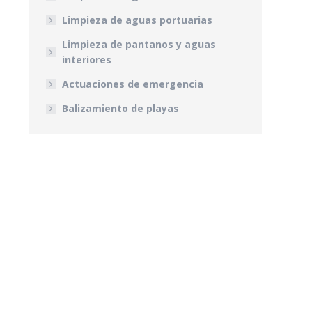
Limpieza de aguas portuarias
Limpieza de pantanos y aguas
interiores
Actuaciones de emergencia
Balizamiento de playas