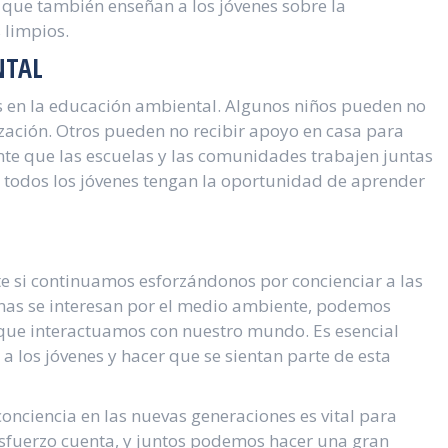
 que también enseñan a los jóvenes sobre la
 limpios.
NTAL
íos en la educación ambiental. Algunos niños pueden no
ización. Otros pueden no recibir apoyo en casa para
te que las escuelas y las comunidades trabajen juntas
 todos los jóvenes tengan la oportunidad de aprender
te si continuamos esforzándonos por concienciar a las
as se interesan por el medio ambiente, podemos
 que interactuamos con nuestro mundo. Es esencial
 los jóvenes y hacer que se sientan parte de esta
conciencia en las nuevas generaciones es vital para
sfuerzo cuenta, y juntos podemos hacer una gran