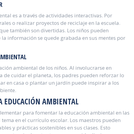
R
al es a través de actividades interactivas. Por
les o realizar proyectos de reciclaje en la escuela.
o que también son divertidas. Los niños pueden
ue la información se quede grabada en sus mentes por
 AMBIENTAL
ación ambiental de los niños. Al involucrarse en
cia de cuidar el planeta, los padres pueden reforzar lo
ar en casa o plantar un jardín puede inspirar a los
biente.
A EDUCACIÓN AMBIENTAL
plementar para fomentar la educación ambiental en las
l tema en el currículo escolar. Los maestros pueden
ables y prácticas sostenibles en sus clases. Esto