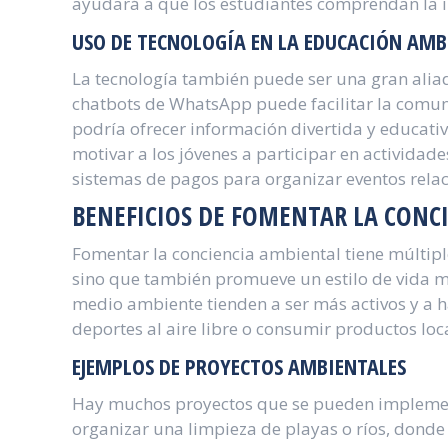
ayudará a que los estudiantes comprendan la i
USO DE TECNOLOGÍA EN LA EDUCACIÓN AMB
La tecnología también puede ser una gran aliad
chatbots de WhatsApp puede facilitar la comun
podría ofrecer información divertida y educat
motivar a los jóvenes a participar en activida
sistemas de pagos para organizar eventos rela
BENEFICIOS DE FOMENTAR LA CONC
Fomentar la conciencia ambiental tiene múltiple
sino que también promueve un estilo de vida m
medio ambiente tienden a ser más activos y a h
deportes al aire libre o consumir productos loca
EJEMPLOS DE PROYECTOS AMBIENTALES
Hay muchos proyectos que se pueden implemen
organizar una limpieza de playas o ríos, donde