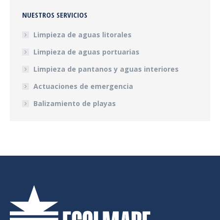
NUESTROS SERVICIOS
Limpieza de aguas litorales
Limpieza de aguas portuarias
Limpieza de pantanos y aguas interiores
Actuaciones de emergencia
Balizamiento de playas