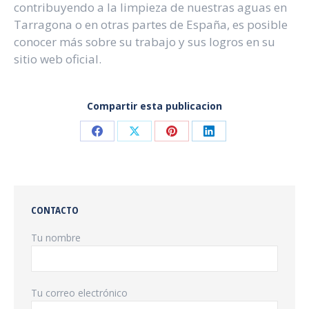
contribuyendo a la limpieza de nuestras aguas en
Tarragona o en otras partes de España, es posible
conocer más sobre su trabajo y sus logros en su
sitio web oficial.
Compartir esta publicacion
Compartir
Compartir
Compartir
Compartir
en
en
en
en
Facebook
X
Pinterest
LinkedIn
CONTACTO
Tu nombre
Tu correo electrónico